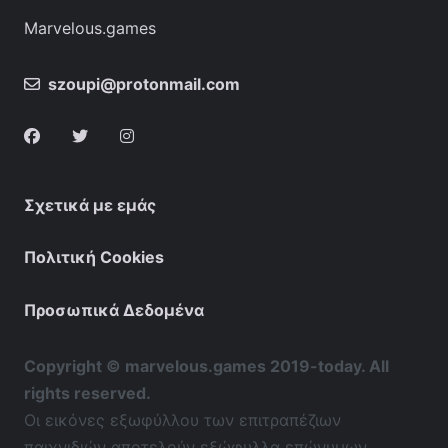
Marvelous.games
szoupi@protonmail.com
Σχετικά με εμάς
Πολιτική Cookies
Προσωπικά Δεδομένα
Copyright © marvelous.games 2019-today. All
rights reserved.
Οι εικόνες εξωφύλλου των επιτραπέζιων
παιχνιδιών αποτελούν εξώφυλλα επώνυμων