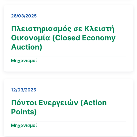
26/03/2025
Πλειστηριασμός σε Κλειστή
Οικονομία (Closed Economy
Auction)
Μηχανισμοί
12/03/2025
Πόντοι Ενεργειών (Action
Points)
Μηχανισμοί