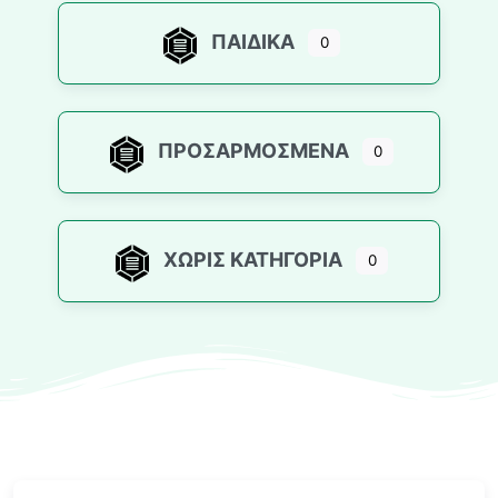
ΠΑΙΔΙΚΆ
0
ΠΡΟΣΑΡΜΟΣΜΈΝΑ
0
ΧΩΡΊΣ ΚΑΤΗΓΟΡΊΑ
0