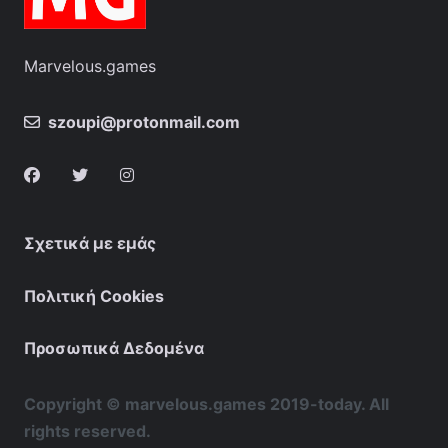
Marvelous.games
szoupi@protonmail.com
Σχετικά με εμάς
Πολιτική Cookies
Προσωπικά Δεδομένα
Copyright © marvelous.games 2019-today. All
rights reserved.