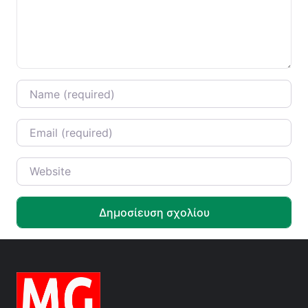
Name
*
Email
*
Website