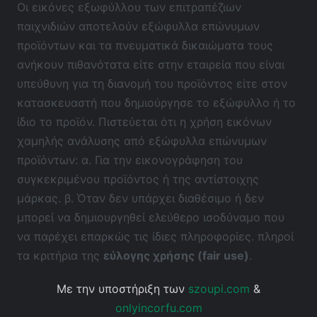
Οι εικόνες εξωφύλλου των επιτραπέζιων
παιχνιδιών αποτελούν εξώφυλλα επώνυμων
προϊόντων και τα πνευματικά δικαιώματα τους
ανήκουν πιθανότατα είτε στην εταιρεία που είναι
υπεύθυνη για τη διανομή του προϊόντος είτε στον
κατασκευαστή που δημιούργησε το εξώφυλλο ή το
ίδιο το προϊόν. Πιστεύεται ότι η χρήση εικόνων
χαμηλής ανάλυσης από εξώφυλλα επώνυμων
προϊόντων: α. Για την εικονογράφηση του
συγκεκριμένου προϊόντος ή της αντίστοιχης
μάρκας. β. Όταν δεν υπάρχει διαθέσιμο ή δεν
μπορεί να δημιουργηθεί ελεύθερο ισοδύναμο που
να παρέχει επαρκώς τις ίδιες πληροφορίες. πληροί
τα κριτήρια της
εύλογης χρήσης (fair use)
.
Με την υποστήριξη των
szoupi.com
&
onlyincorfu.com