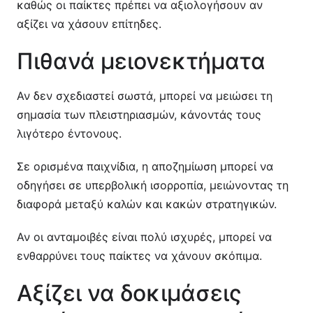
καθώς οι παίκτες πρέπει να αξιολογήσουν αν
αξίζει να χάσουν επίτηδες.
Πιθανά μειονεκτήματα
Αν δεν σχεδιαστεί σωστά, μπορεί να μειώσει τη
σημασία των πλειστηριασμών, κάνοντάς τους
λιγότερο έντονους.
Σε ορισμένα παιχνίδια, η αποζημίωση μπορεί να
οδηγήσει σε υπερβολική ισορροπία, μειώνοντας τη
διαφορά μεταξύ καλών και κακών στρατηγικών.
Αν οι ανταμοιβές είναι πολύ ισχυρές, μπορεί να
ενθαρρύνει τους παίκτες να χάνουν σκόπιμα.
Αξίζει να δοκιμάσεις