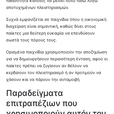
πιθανότητα κάποιος να μείνει πολύ πίσω λόγω
αποτυχημένων πλειστηριασμών.
Συχνά εμφανίζεται σε παιχνίδια όπου η οικονομική
διαχείριση είναι σημαντική, καθώς δίνει στους
παίκτες μια δεύτερη ευκαιρία να επενδύσουν
σωστά τους πόρους τους.
Ορισμένα παιχνίδια χρησιμοποιούν την αποζημίωση
για να δημιουργήσουν περισσότερη ένταση, αφού οι
παίκτες πρέπει να ζυγίσουν αν θέλουν να
κερδίσουν τον πλειστηριασμό ή αν προτιμούν να
χάσουν και να πάρουν την ανταμοιβή.
Παραδείγματα
επιτραπέζιων που
χρησιμοποιούν αυτόν τον