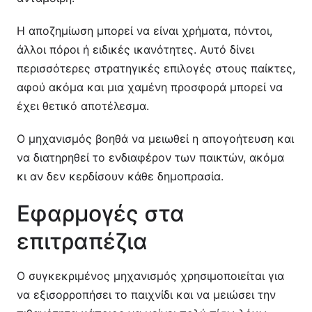
Η αποζημίωση μπορεί να είναι χρήματα, πόντοι,
άλλοι πόροι ή ειδικές ικανότητες. Αυτό δίνει
περισσότερες στρατηγικές επιλογές στους παίκτες,
αφού ακόμα και μια χαμένη προσφορά μπορεί να
έχει θετικό αποτέλεσμα.
Ο μηχανισμός βοηθά να μειωθεί η απογοήτευση και
να διατηρηθεί το ενδιαφέρον των παικτών, ακόμα
κι αν δεν κερδίσουν κάθε δημοπρασία.
Εφαρμογές στα
επιτραπέζια
Ο συγκεκριμένος μηχανισμός χρησιμοποιείται για
να εξισορροπήσει το παιχνίδι και να μειώσει την