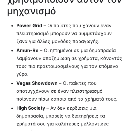
μηχανισμό
Power Grid
– Οι παίκτες που χάνουν έναν
πλειστηριασμό μπορούν να συμμετάσχουν
ξανά για άλλες μονάδες παραγωγής.
Amun-Re
– Οι ηττημένοι σε μια δημοπρασία
λαμβάνουν αποζημίωση σε χρήματα, κάνοντάς
τους πιο προετοιμασμένους για τον επόμενο
γύρο.
Vegas Showdown
– Οι παίκτες που
αποτυγχάνουν σε έναν πλειστηριασμό
παίρνουν πίσω κάποια από τα χρήματά τους.
High Society
– Αν δεν κερδίσεις μια
δημοπρασία, μπορείς να διατηρήσεις τα
χρήματά σου για καλύτερες μελλοντικές