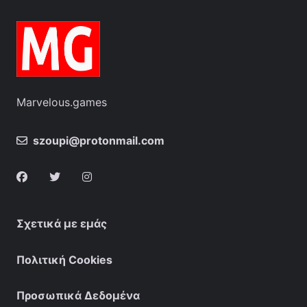
Marvelous.games
szoupi@protonmail.com
Σχετικά με εμάς
Πολιτική Cookies
Προσωπικά Δεδομένα