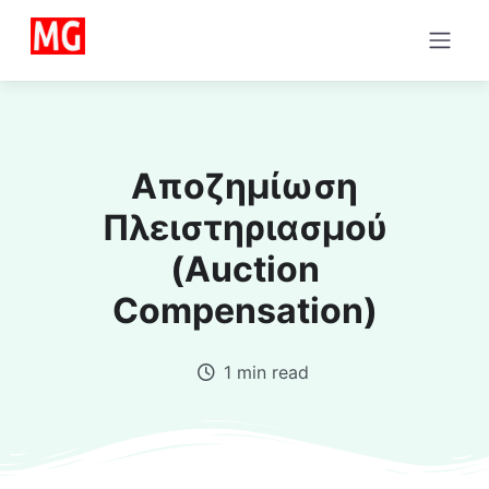
Αποζημίωση
Πλειστηριασμού
(Auction
Compensation)
1 min read