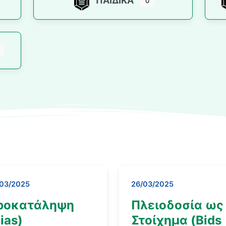
ΠΑΙΔΙΚΆ
0
/03/2025
26/03/2025
ροκατάληψη
Πλειοδοσία ως
ias)
Στοίχημα (Bids