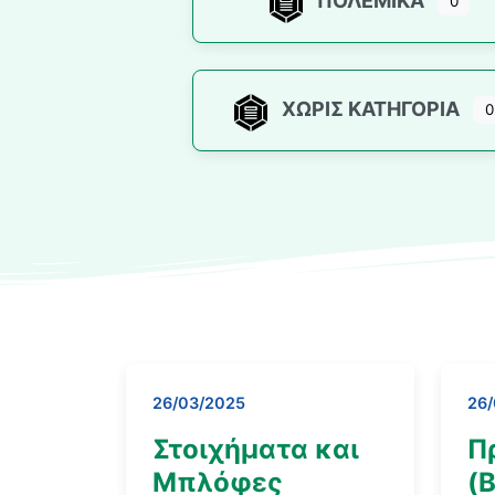
ΠΟΛΕΜΙΚΆ
0
ΧΩΡΊΣ ΚΑΤΗΓΟΡΊΑ
0
26/03/2025
26
Στοιχήματα και
Π
Μπλόφες
(B