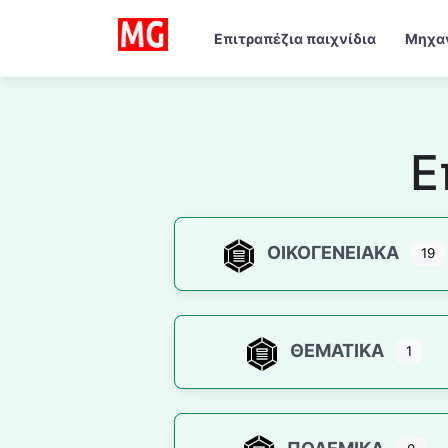
Επιτραπέζια παιχνίδια
Μηχα
Ε
ΟΙΚΟΓΕΝΕΙΑΚΆ
19
ΘΕΜΑΤΙΚΆ
1