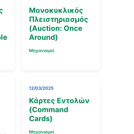
ς
Μονοκυκλικός
Πλειστηριασμός
(Auction: Once
ple
Around)
Μηχανισμοί
12/03/2025
Κάρτες Εντολών
(Command
Cards)
Μηχανισμοί