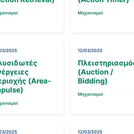
χανισμοί
Μηχανισμοί
03/2025
12/03/2025
λυσιδωτές
Πλειστηριασμό
νέργειες
(Auction /
εριοχής (Area-
Bidding)
mpulse)
Μηχανισμοί
χανισμοί
03/2025
12/03/2025