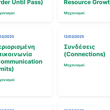
der Until Pass)
Resource Growt
χανισμοί
Μηχανισμοί
03/2025
12/03/2025
εριορισμένη
Συνδέσεις
πικοινωνία
(Connections)
Communication
Μηχανισμοί
mits)
χανισμοί