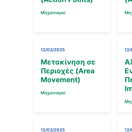
Μηχανισμοί
Μη
12/03/2025
12/
Μετακίνηση σε
Α
Περιοχές (Area
Ε
Movement)
Π
I
Μηχανισμοί
Μη
12/03/2025
12/