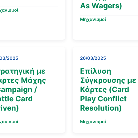
As Wagers)
χανισμοί
Μηχανισμοί
/03/2025
26/03/2025
τρατηγική με
Επίλυση
άρτες Μάχης
Σύγκρουσης με
Campaign /
Κάρτες (Card
ttle Card
Play Conflict
iven)
Resolution)
χανισμοί
Μηχανισμοί