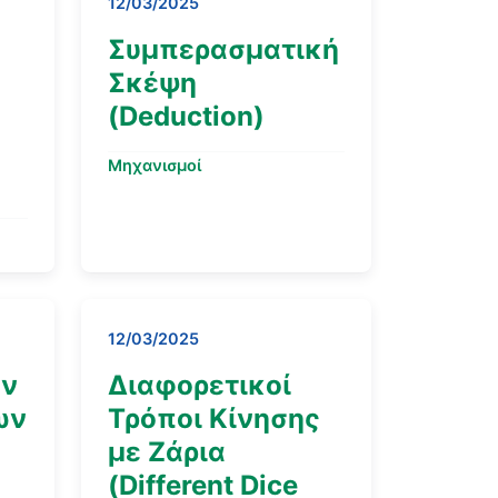
12/03/2025
Συμπερασματική
Σκέψη
(Deduction)
Μηχανισμοί
12/03/2025
ών
Διαφορετικοί
ων
Τρόποι Κίνησης
με Ζάρια
(Different Dice