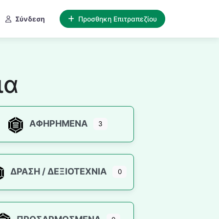
Σύνδεση
Προσθηκη Επιτραπεζίου
ια
ΑΦΗΡΗΜΈΝΑ
3
ΔΡΆΣΗ / ΔΕΞΙΟΤΕΧΝΊΑ
0