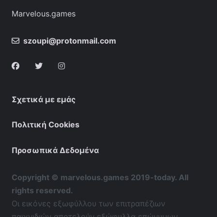
Marvelous.games
szoupi@protonmail.com
Σχετικά με εμάς
Πολιτική Cookies
Προσωπικά Δεδομένα
Copyright © marvelous.games 2019-today. All
rights reserved.
Οι εικόνες εξωφύλλου των επιτραπέζιων
παιχνιδιών αποτελούν εξώφυλλα επώνυμων