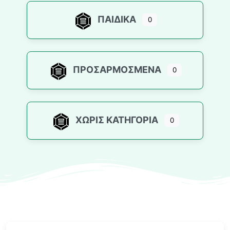
ΠΑΙΔΙΚΆ
0
ΠΡΟΣΑΡΜΟΣΜΈΝΑ
0
ΧΩΡΊΣ ΚΑΤΗΓΟΡΊΑ
0