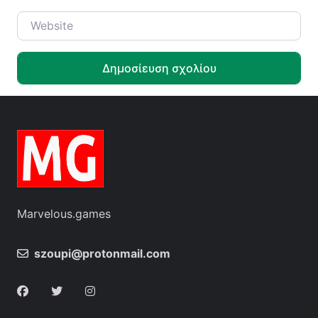
Website
Marvelous.games
szoupi@protonmail.com