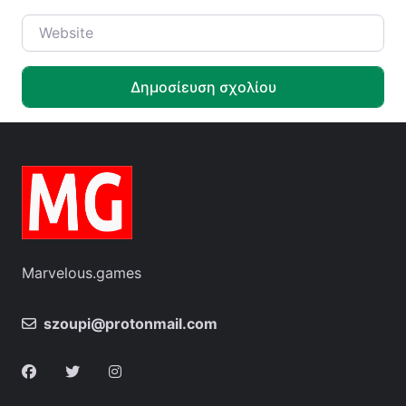
Website
Marvelous.games
szoupi@protonmail.com