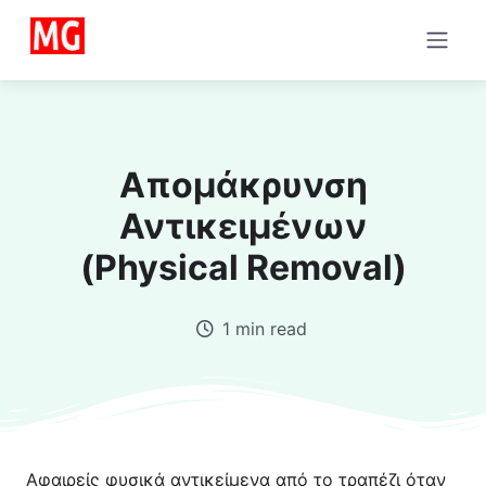
Απομάκρυνση
Αντικειμένων
(Physical Removal)
1 min read
Αφαιρείς φυσικά αντικείμενα από το τραπέζι όταν