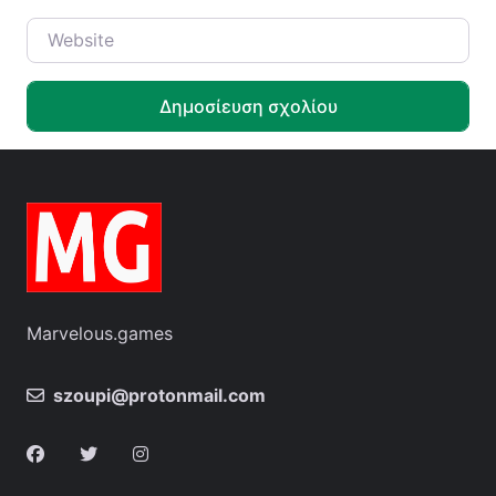
Website
Marvelous.games
szoupi@protonmail.com