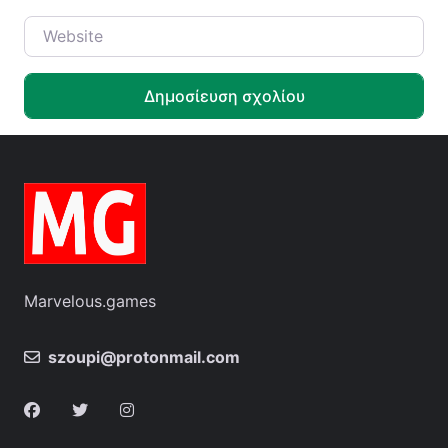
Website
Marvelous.games
szoupi@protonmail.com