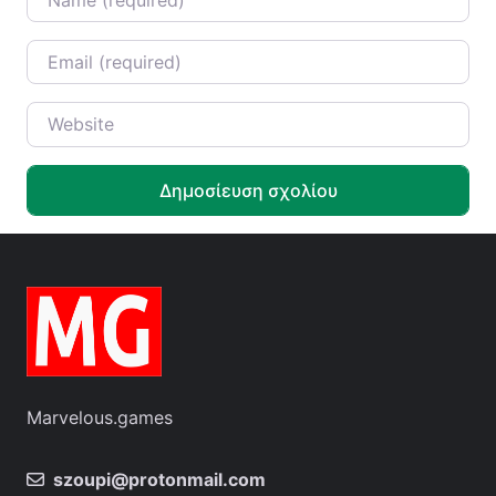
Email
*
Website
Marvelous.games
szoupi@protonmail.com