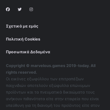
Σχετικά με εμάς
Πολιτική Cookies
Προσωπικά Δεδομένα
Copyright © marvelous.games 2019-today. All
rights reserved.
Οι εικόνες εξωφύλλου των επιτραπέζιων
παιχνιδιών αποτελούν εξώφυλλα επώνυμων
προϊόντων και τα πνευματικά δικαιώματα τους
ανήκουν πιθανότατα είτε στην εταιρεία που είναι
υπεύθυνη για τη διανομή του προϊόντος είτε στον