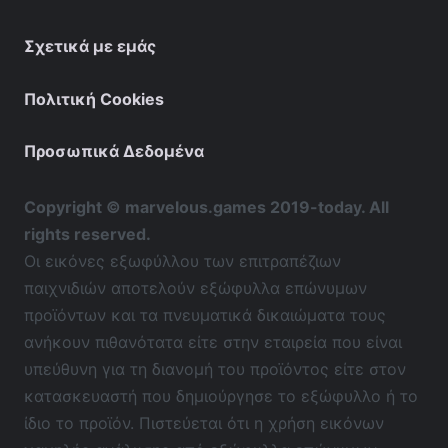
Σχετικά με εμάς
Πολιτική Cookies
Προσωπικά Δεδομένα
Copyright © marvelous.games 2019-today. All
rights reserved.
Οι εικόνες εξωφύλλου των επιτραπέζιων
παιχνιδιών αποτελούν εξώφυλλα επώνυμων
προϊόντων και τα πνευματικά δικαιώματα τους
ανήκουν πιθανότατα είτε στην εταιρεία που είναι
υπεύθυνη για τη διανομή του προϊόντος είτε στον
κατασκευαστή που δημιούργησε το εξώφυλλο ή το
ίδιο το προϊόν. Πιστεύεται ότι η χρήση εικόνων