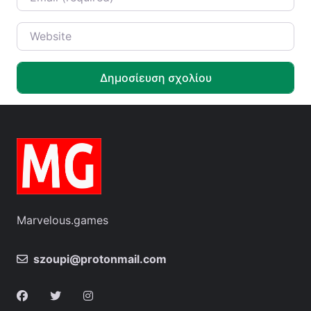
Website
Marvelous.games
szoupi@protonmail.com