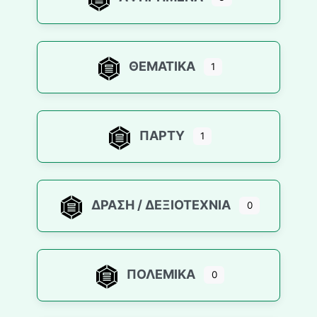
ΘΕΜΑΤΙΚΆ
1
ΠΆΡΤΥ
1
ΔΡΆΣΗ / ΔΕΞΙΟΤΕΧΝΊΑ
0
ΠΟΛΕΜΙΚΆ
0