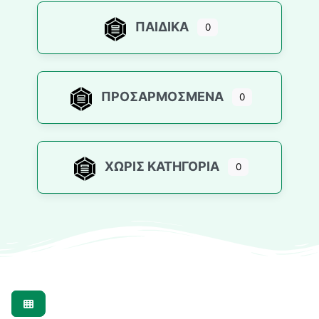
ΠΑΙΔΙΚΆ
0
ΠΡΟΣΑΡΜΟΣΜΈΝΑ
0
ΧΩΡΊΣ ΚΑΤΗΓΟΡΊΑ
0