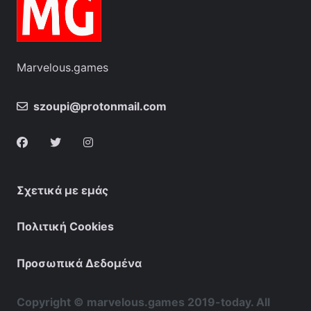
Marvelous.games
szoupi@protonmail.com
Σχετικά με εμάς
Πολιτική Cookies
Προσωπικά Δεδομένα
Copyright © marvelous.games 2019-today. All