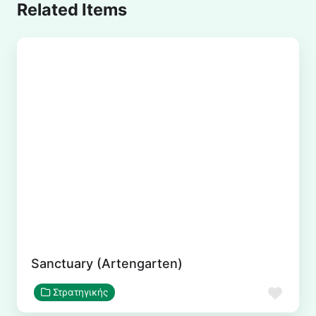
Related Items
Sanctuary (Artengarten)
Αγα
Στρατηγικής