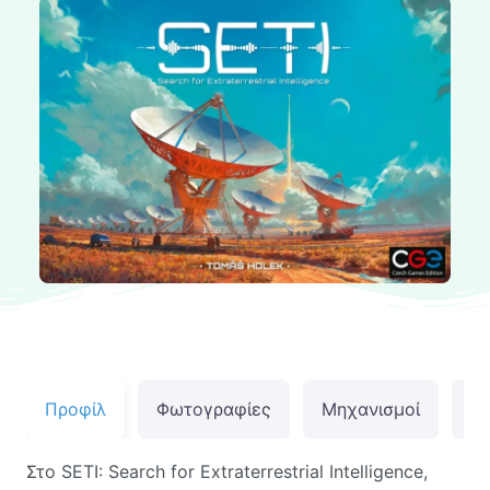
Προφίλ
Φωτογραφίες
Μηχανισμοί
Αξ
Στο SETI: Search for Extraterrestrial Intelligence,