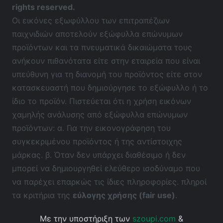
rights reserved.
Οι εικόνες εξωφύλλου των επιτραπέζιων
παιχνιδιών αποτελούν εξώφυλλα επώνυμων
προϊόντων και τα πνευματικά δικαιώματα τους
ανήκουν πιθανότατα είτε στην εταιρεία που είναι
υπεύθυνη για τη διανομή του προϊόντος είτε στον
κατασκευαστή που δημιούργησε το εξώφυλλο ή το
ίδιο το προϊόν. Πιστεύεται ότι η χρήση εικόνων
χαμηλής ανάλυσης από εξώφυλλα επώνυμων
προϊόντων: α. Για την εικονογράφηση του
συγκεκριμένου προϊόντος ή της αντίστοιχης
μάρκας. β. Όταν δεν υπάρχει διαθέσιμο ή δεν
μπορεί να δημιουργηθεί ελεύθερο ισοδύναμο που
να παρέχει επαρκώς τις ίδιες πληροφορίες. πληροί
τα κριτήρια της
εύλογης χρήσης (fair use)
.
Με την υποστήριξη των
szoupi.com
&