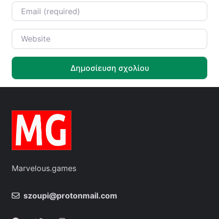
Email
*
Website
Marvelous.games
szoupi@protonmail.com