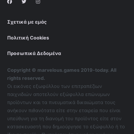
Σχετικά με εμάς
Πολιτική Cookies
Προσωπικά Δεδομένα
Copyright © marvelous.games 2019-today. All
rights reserved.
Οι εικόνες εξωφύλλου των επιτραπέζιων
παιχνιδιών αποτελούν εξώφυλλα επώνυμων
προϊόντων και τα πνευματικά δικαιώματα τους
ανήκουν πιθανότατα είτε στην εταιρεία που είναι
υπεύθυνη για τη διανομή του προϊόντος είτε στον
κατασκευαστή που δημιούργησε το εξώφυλλο ή το