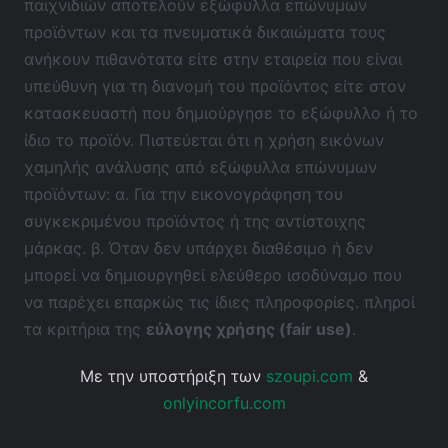
παιχνιδιών αποτελούν εξώφυλλα επώνυμων
προϊόντων και τα πνευματικά δικαιώματα τους
ανήκουν πιθανότατα είτε στην εταιρεία που είναι
υπεύθυνη για τη διανομή του προϊόντος είτε στον
κατασκευαστή που δημιούργησε το εξώφυλλο ή το
ίδιο το προϊόν. Πιστεύεται ότι η χρήση εικόνων
χαμηλής ανάλυσης από εξώφυλλα επώνυμων
προϊόντων: α. Για την εικονογράφηση του
συγκεκριμένου προϊόντος ή της αντίστοιχης
μάρκας. β. Όταν δεν υπάρχει διαθέσιμο ή δεν
μπορεί να δημιουργηθεί ελεύθερο ισοδύναμο που
να παρέχει επαρκώς τις ίδιες πληροφορίες. πληροί
τα κριτήρια της
εύλογης χρήσης (fair use)
.
Με την υποστήριξη των
szoupi.com
&
onlyincorfu.com