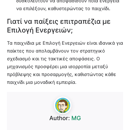
δυσκολευτούν να αποφασίσουν ποια ενέργεια
να επιλέξουν, καθυστερώντας το παιχνίδι.
Γιατί να παίξεις επιτραπέζια με
Επιλογή Ενεργειών;
Τα παιχνίδια με Επιλογή Ενεργειών είναι ιδανικά για
παίκτες που απολαμβάνουν τον στρατηγικό
σχεδιασμό και τις τακτικές αποφάσεις. Ο
μηχανισμός προσφέρει μια ισορροπία μεταξύ
πρόβλεψης και προσαρμογής, καθιστώντας κάθε
παιχνίδι μια μοναδική εμπειρία.
Author:
MG