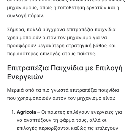
μηχανισμούς, όπως η τοποθέτηση εργατών και η
συλλογή πόρων.
Σήμερα, πολλά σύγχρονα επιτραπέζια παιχνίδια
χρησιμοποιούν αυτόν τον μηχανισμό για να
προσφέρουν μεγαλύτερη στρατηγική βάθος και
περισσότερες επιλογές στους παίκτες.
Επιτραπέζια Παιχνίδια με Επιλογή
Ενεργειών
Μερικά από τα πιο γνωστά επιτραπέζια παιχνίδια
που χρησιμοποιούν αυτόν τον μηχανισμό είναι:
Agricola
– Οι παίκτες επιλέγουν ενέργειες για
να αναπτύξουν τη φάρμα τους, αλλά οι
επιλογές περιορίζονται καθώς τις επιλέγουν