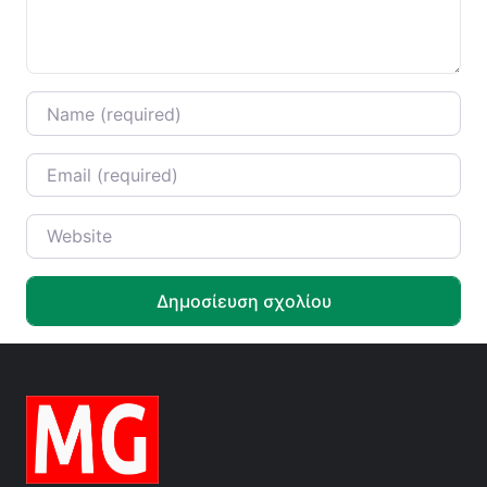
Name
*
Email
*
Website