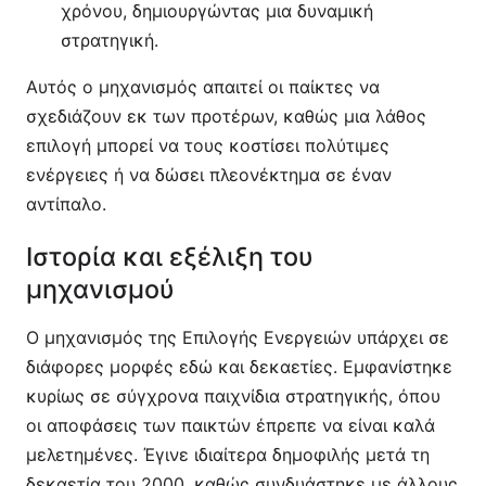
χρόνου, δημιουργώντας μια δυναμική
στρατηγική.
Αυτός ο μηχανισμός απαιτεί οι παίκτες να
σχεδιάζουν εκ των προτέρων, καθώς μια λάθος
επιλογή μπορεί να τους κοστίσει πολύτιμες
ενέργειες ή να δώσει πλεονέκτημα σε έναν
αντίπαλο.
Ιστορία και εξέλιξη του
μηχανισμού
Ο μηχανισμός της Επιλογής Ενεργειών υπάρχει σε
διάφορες μορφές εδώ και δεκαετίες. Εμφανίστηκε
κυρίως σε σύγχρονα παιχνίδια στρατηγικής, όπου
οι αποφάσεις των παικτών έπρεπε να είναι καλά
μελετημένες. Έγινε ιδιαίτερα δημοφιλής μετά τη
δεκαετία του 2000, καθώς συνδυάστηκε με άλλους