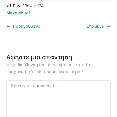
Post Views:
174
Μηχανισμοί
←
Προηγούμενο
Επόμενο
→
Αφήστε μια απάντηση
Η ηλ. διεύθυνση σας δεν δημοσιεύεται.
Τα
υποχρεωτικά πεδία σημειώνονται με
*
Enter your comment here…