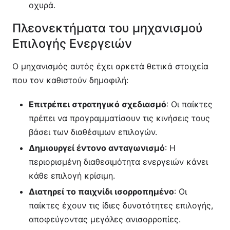
οχυρά.
Πλεονεκτήματα του μηχανισμού
Επιλογής Ενεργειών
Ο μηχανισμός αυτός έχει αρκετά θετικά στοιχεία
που τον καθιστούν δημοφιλή:
Επιτρέπει στρατηγικό σχεδιασμό
: Οι παίκτες
πρέπει να προγραμματίσουν τις κινήσεις τους
βάσει των διαθέσιμων επιλογών.
Δημιουργεί έντονο ανταγωνισμό
: Η
περιορισμένη διαθεσιμότητα ενεργειών κάνει
κάθε επιλογή κρίσιμη.
Διατηρεί το παιχνίδι ισορροπημένο
: Οι
παίκτες έχουν τις ίδιες δυνατότητες επιλογής,
αποφεύγοντας μεγάλες ανισορροπίες.