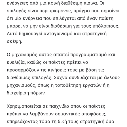
ενέργειες από μια κοινή διαθέσιμη πισίνα. Οι
επιλογές είναι περιορισμένες, πράγμα που σημαίνει
ότι μία ενέργεια που επιλέγεται από έναν παίκτη
μπορεί να μην είναι διαθέσιμη για τους υπόλοιπους.
Αυτό δημιουργεί ανταγωνισμό και στρατηγική
σκέψη.
Ο μηχανισμός αυτός απαιτεί προγραμματισμό και
ευελιξία, καθώς οι παίκτες πρέπει να
προσαρμόζουν τις κινήσεις τους με βάση τις
διαθέσιμες επιλογές. Συχνά συνδυάζεται με άλλους
μηχανισμούς, όπως η τοποθέτηση εργατών ή η
διαχείριση πόρων.
Χρησιμοποιείται σε παιχνίδια όπου οι παίκτες
πρέπει να λαμβάνουν σημαντικές αποφάσεις,
επηρεάζοντας τόσο τη δική τους στρατηγική όσο