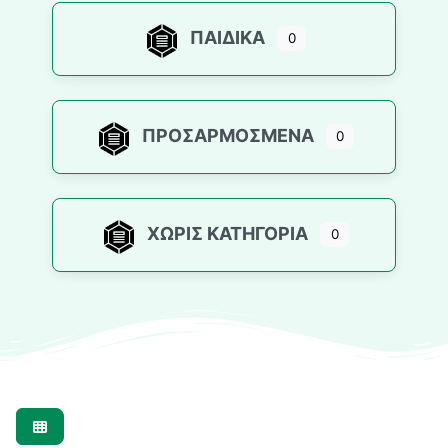
ΠΑΙΔΙΚΆ
0
ΠΡΟΣΑΡΜΟΣΜΈΝΑ
0
ΧΩΡΊΣ ΚΑΤΗΓΟΡΊΑ
0