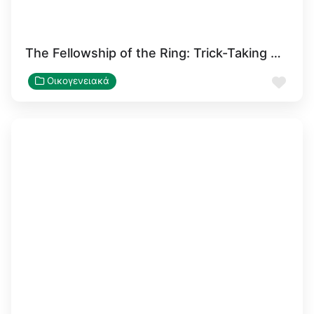
The Fellowship of the Ring: Trick-Taking Game
Αγα
Οικογενειακά