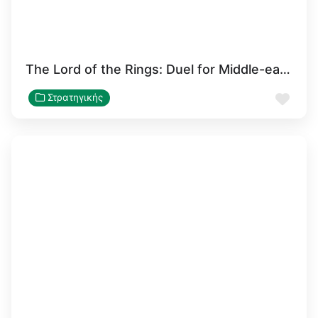
The Lord of the Rings: Duel for Middle-earth
Αγα
Στρατηγικής