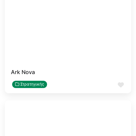
Ark Nova
Αγα
Στρατηγικής