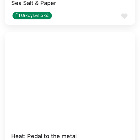
Sea Salt & Paper
Αγα
Οικογενειακά
Heat: Pedal to the metal