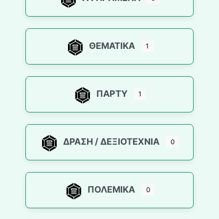
ΘΕΜΑΤΙΚΆ
1
ΠΆΡΤΥ
1
ΔΡΆΣΗ / ΔΕΞΙΟΤΕΧΝΊΑ
0
ΠΟΛΕΜΙΚΆ
0