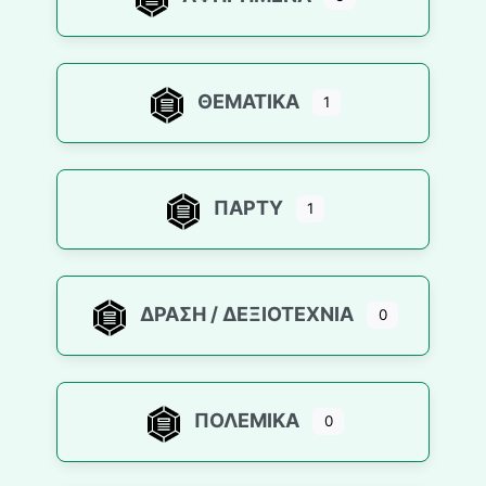
ΘΕΜΑΤΙΚΆ
1
ΠΆΡΤΥ
1
ΔΡΆΣΗ / ΔΕΞΙΟΤΕΧΝΊΑ
0
ΠΟΛΕΜΙΚΆ
0