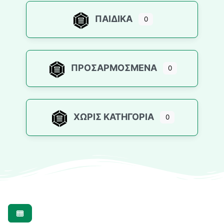
ΠΑΙΔΙΚΆ
0
ΠΡΟΣΑΡΜΟΣΜΈΝΑ
0
ΧΩΡΊΣ ΚΑΤΗΓΟΡΊΑ
0